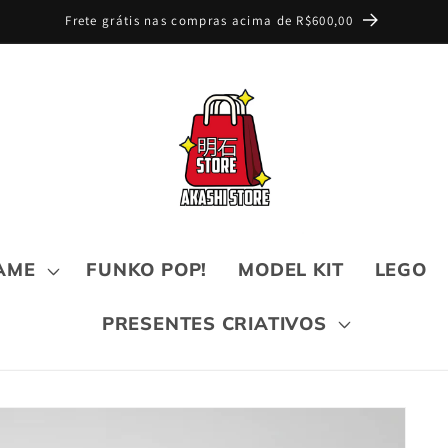
Frete grátis nas compras acima de R$600,00
AME
FUNKO POP!
MODEL KIT
LEGO
PRESENTES CRIATIVOS