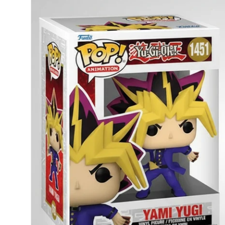
informações
do produto