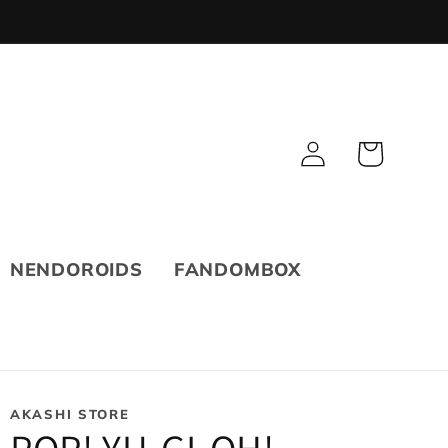
Fazer
Carrinho
login
NENDOROIDS
FANDOMBOX
AKASHI STORE