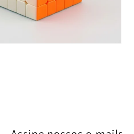
Assine nossos e-mails