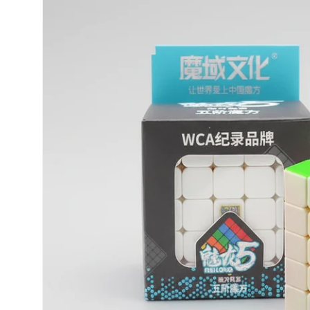
informações
do produto