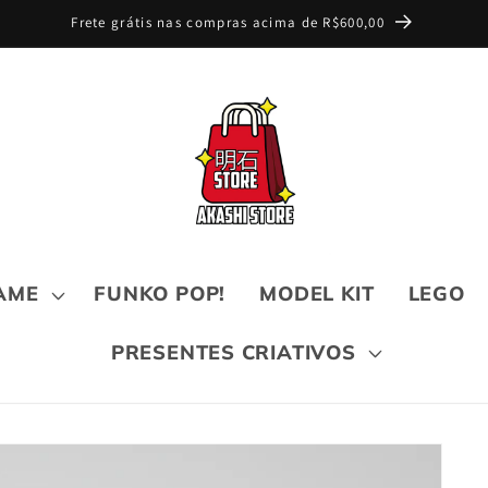
Frete grátis nas compras acima de R$600,00
AME
FUNKO POP!
MODEL KIT
LEGO
PRESENTES CRIATIVOS