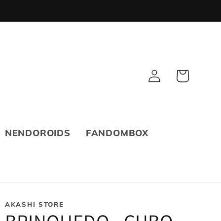
Fazer
Carrinho
login
NENDOROIDS
FANDOMBOX
AKASHI STORE