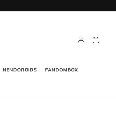
Fazer
Carrinho
login
NENDOROIDS
FANDOMBOX