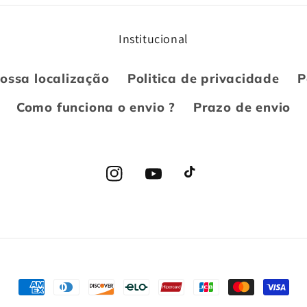
Institucional
ossa localização
Politica de privacidade
P
Como funciona o envio ?
Prazo de envio
Instagram
YouTube
TikTok
Formas