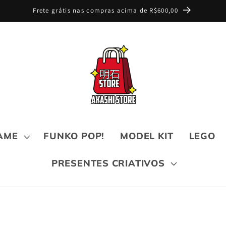
Frete grátis nas compras acima de R$600,00
AME
FUNKO POP!
MODEL KIT
LEGO
PRESENTES CRIATIVOS